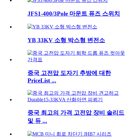
JFS1-400/3Pole 마운트 퓨즈 스위치
YB 33KV 소형 박스형 변전소
중국 고전압 도자기 추방에 대한
PriceList ...
중국 최고의 가격 고전압 장비 솔리드
및 듀 ...