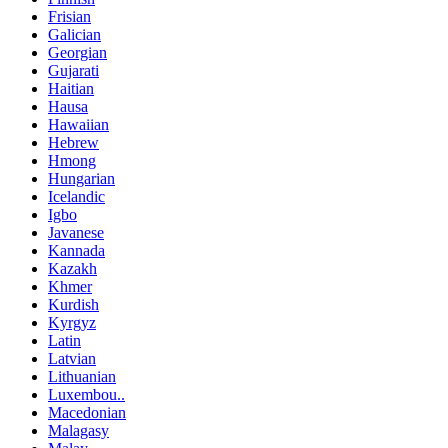
Frisian
Galician
Georgian
Gujarati
Haitian
Hausa
Hawaiian
Hebrew
Hmong
Hungarian
Icelandic
Igbo
Javanese
Kannada
Kazakh
Khmer
Kurdish
Kyrgyz
Latin
Latvian
Lithuanian
Luxembou..
Macedonian
Malagasy