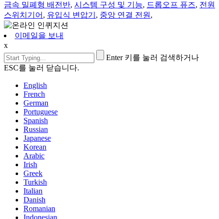
금속 밀폐형 배전반
,
시스템 구성 및 기능
,
드롭오프 퓨즈
,
전원
스위치기어
,
유입식 변압기
,
중앙 연결 전원
,
이메일을 보내
x
Enter 키를 눌러 검색하거나
ESC를 눌러 닫습니다.
English
French
German
Portuguese
Spanish
Russian
Japanese
Korean
Arabic
Irish
Greek
Turkish
Italian
Danish
Romanian
Indonesian