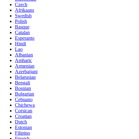
Czech
Afrikaans
Swedish
Polish
Basque
Catalan
Esperanto
Hindi
Lao
Albanian
Amharic
Armenian
Azerbaijani
Belarusian
Bengali
Bosnian
Bulgarian
Cebuano
Chichewa
Corsican
Croatian
Dutch
Estonian
Filipino
Finnish