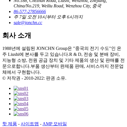
No.188, Chezhan Road, Liushi, Wenzhou, Zhejiang,
China/No.219, Weiliu Road, Wenzhou City, 중국
86-577-27856666
주 7일 오전 10시부터 오후 6시까지
sale@jonchn.cc
회사 소개
1988년에 설립된 JONCHN Group은 "중국의 전기 수도"인 온
주 Liushi에 본사를 두고 있습니다.R & D, 전송 및 분배 장비,
지능형 소방, 전원 공급 장치 및 기타 제품의 생산 및 판매를 전
문으로합니다.부품 생산부터 완제품 판매, 서비스까지 전문업
체에서 구현합니다.
© 저작권 - 2010-2022: 판권 소유.
핫 제품
-
사이트맵
-
AMP 모바일