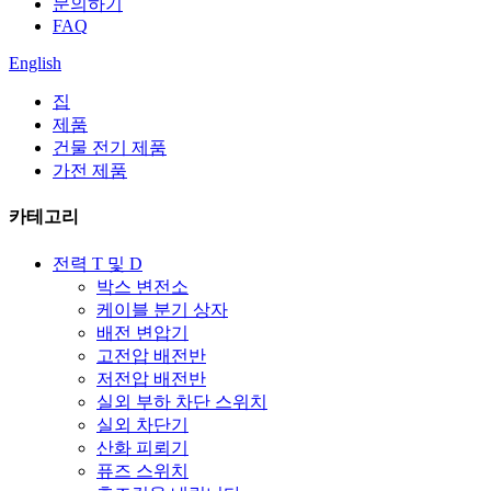
문의하기
FAQ
English
집
제품
건물 전기 제품
가전 ​​제품
카테고리
전력 T 및 D
박스 변전소
케이블 분기 상자
배전 변압기
고전압 배전반
저전압 배전반
실외 부하 차단 스위치
실외 차단기
산화 피뢰기
퓨즈 스위치