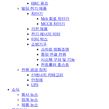
HRC 퓨즈
빌딩 전기 제품
차단기
Mcb 회로 차단기
MCCB 차단기
가전 ​​제품
전기 에너지 미터
미터 박스
소방기구
스마트 방화조명
중앙 연결 전원
시스템 구성 및 기능
컨트롤러 호스트
전원 공급 장치
신에너지 카테고리
안정제
UPS
소식
회사 뉴스
업계 뉴스
제품 뉴스