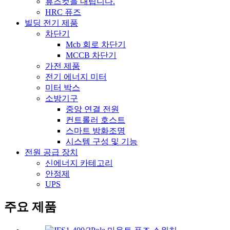
휴즈컷을 내립니다.
HRC 퓨즈
빌딩 전기 제품
차단기
Mcb 회로 차단기
MCCB 차단기
가전 ​​제품
전기 에너지 미터
미터 박스
소방기구
중앙 연결 전원
컨트롤러 호스트
스마트 방화조명
시스템 구성 및 기능
전원 공급 장치
신에너지 카테고리
안정제
UPS
주요 제품